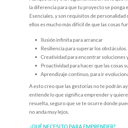
la diferencia para que tu proyecto se ponga 
Esenciales, y son requisitos de personalidad
ellos es mucho más difícil de que las cosas fu
Ilusión infinita para arrancar
Resiliencia para superar los obstáculos.
Creatividad para encontrar soluciones y
Proactividad para hacer que las cosas 
Aprendizaje continuo, para ir evolucion
A esto creo que las gestorías no te podrán ayu
entiende lo que significa emprender y quiere
resuelta, seguro que se te ocurre donde pued
no anda muy lejos.
¿QUÉ NECESITO PARA EMPRENDER?