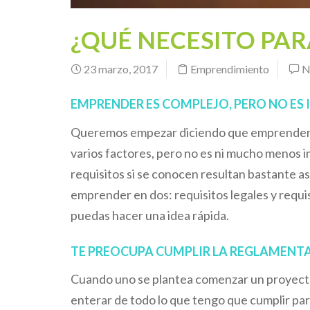
¿QUÉ NECESITO PA
23 marzo, 2017
Emprendimiento
N
EMPRENDER ES COMPLEJO, PERO NO ES 
Queremos empezar diciendo que emprender e
varios factores, pero no es ni mucho menos i
requisitos si se conocen resultan bastante a
emprender en dos: requisitos legales y requi
puedas hacer una idea rápida.
TE PREOCUPA CUMPLIR LA REGLAMENT
Cuando uno se plantea comenzar un proyecto
enterar de todo lo que tengo que cumplir pa