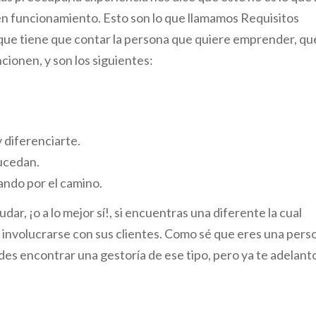
en funcionamiento. Esto son lo que llamamos Requisitos
 que tiene que contar la persona que quiere emprender, que
ncionen, y son los siguientes:
 diferenciarte.
sucedan.
ando por el camino.
dar, ¡o a lo mejor sí!, si encuentras una diferente la cual
 involucrarse con sus clientes. Como sé que eres una pers
es encontrar una gestoría de ese tipo, pero ya te adelant