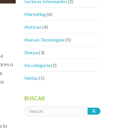
Lecturas Interesantes
(2)
Marketing
(6)
Noticias
(4)
Nuevas Tecnologías
(5)
Sherpa
(3)
ta
ores o
Sin categoría
(2)
a
Ventas
(1)
te
BUSCAR
s lo