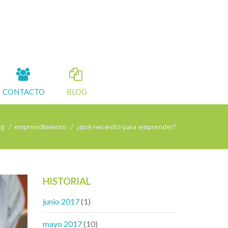
CONTACTO
BLOG
og
emprendimiento
¿qué necesito para emprender?
HISTORIAL
junio 2017
(1)
mayo 2017
(10)