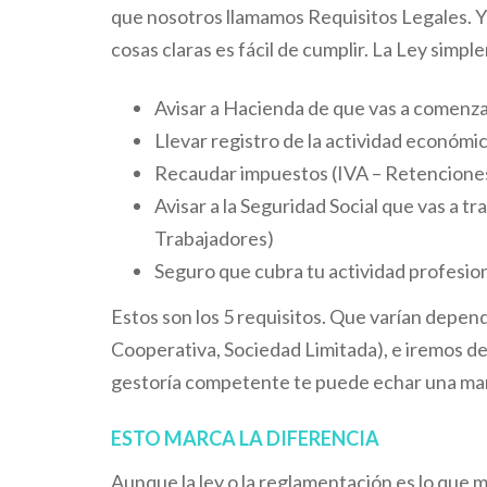
que nosotros llamamos Requisitos Legales. Y 
cosas claras es fácil de cumplir. La Ley simpl
Avisar a Hacienda de que vas a comenza
Llevar registro de la actividad económi
Recaudar impuestos (IVA – Retenciones 
Avisar a la Seguridad Social que vas a t
Trabajadores)
Seguro que cubra tu actividad profesio
Estos son los 5 requisitos. Que varían depe
Cooperativa, Sociedad Limitada), e iremos de
gestoría competente te puede echar una ma
ESTO MARCA LA DIFERENCIA
Aunque la ley o la reglamentación es lo que 