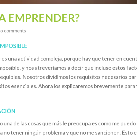
RA EMPRENDER?
o comments
IMPOSIBLE
s una actividad compleja, porque hay que tener en cuen
mposible, y nos atreveríamos a decir que incluso estos fact
sequibles. Nosotros dividimos los requisitos necesarios par
sitos esenciales. Ahora los explicaremos brevemente para 
ACIÓN
 una de las cosas que más le preocupa es como me puedo
ra no tener ningún problema y que no me sancionen. Esto e