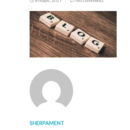
8 mayo, 2017
No comments
SHERPAMENT