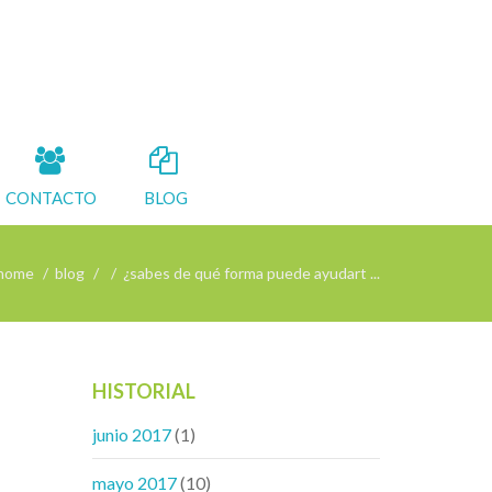
CONTACTO
BLOG
home
blog
¿sabes de qué forma puede ayudart ...
HISTORIAL
junio 2017
(1)
mayo 2017
(10)