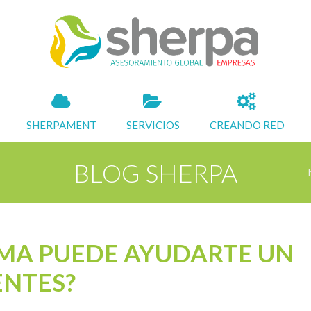
SHERPAMENT
SERVICIOS
CREANDO RED
BLOG SHERPA
RMA PUEDE AYUDARTE UN
ENTES?