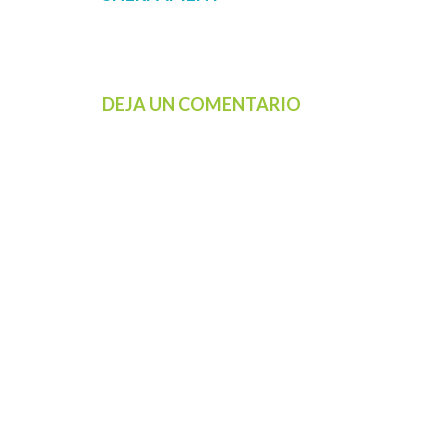
DEJA UN COMENTARIO