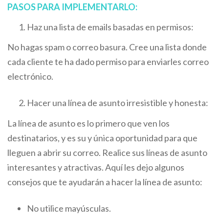
PASOS PARA IMPLEMENTARLO:
Haz una lista de emails basadas en permisos:
No hagas spam o correo basura. Cree una lista donde
cada cliente te ha dado permiso para enviarles correo
electrónico.
Hacer una línea de asunto irresistible y honesta:
La línea de asunto es lo primero que ven los
destinatarios, y es su y única oportunidad para que
lleguen a abrir su correo. Realice sus líneas de asunto
interesantes y atractivas. Aquí les dejo algunos
consejos que te ayudarán a hacer la línea de asunto:
No utilice mayúsculas.