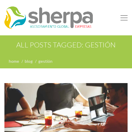
ALL POSTS TAGGED: GESTIÓN
home
blog
gestión