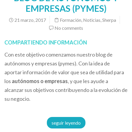
EMPRESAS (PYMES)
21 marzo, 2017
Formación
,
Noticias
,
Sherpa
No comments
COMPARTIENDO INFORMACIÓN
Con este objetivo comenzamos nuestro blog de
autónomos y empresas (pymes). Con la idea de
aportar información de valor que sea de utilidad para
los
autónomos o empresas
, y que les ayude a
alcanzar sus objetivos contribuyendo a la evolución de
su negocio.
seguir leyendo