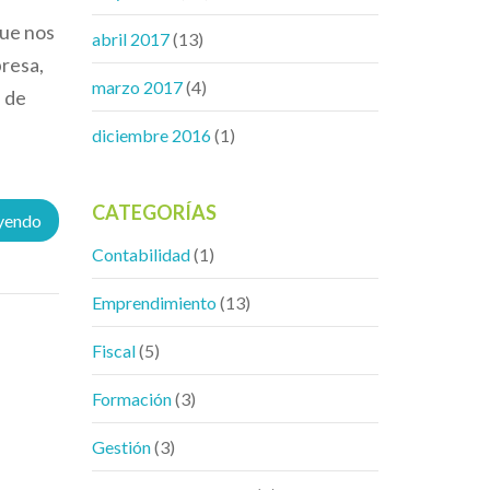
que nos
abril 2017
(13)
presa,
marzo 2017
(4)
a de
diciembre 2016
(1)
CATEGORÍAS
eyendo
Contabilidad
(1)
Emprendimiento
(13)
Fiscal
(5)
Formación
(3)
Gestión
(3)