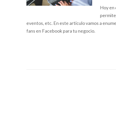
Hoy en 
permite
eventos, etc. En este artículo vamos a enume
fans en Facebook para tu negocio.