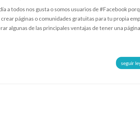
día a todos nos gusta o somos usuarios de #Facebook por
 crear páginas o comunidades gratuitas para tu propia em
rar algunas de las principales ventajas de tener una págin
seguir l