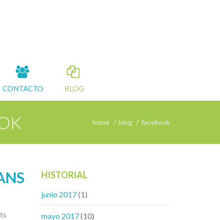
CONTACTO
BLOG
OOK
home
blog
facebook
ANS
HISTORIAL
junio 2017
(1)
ts
mayo 2017
(10)